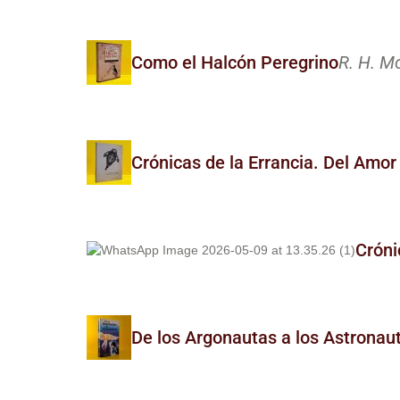
Como el Halcón Peregrino
R. H. M
Crónicas de la Errancia. Del Amor
Cróni
De los Argonautas a los Astronau