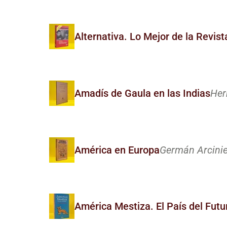
Alternativa. Lo Mejor de la Revi
Amadís de Gaula en las Indias
Her
América en Europa
Germán Arcinie
América Mestiza. El País del Futu