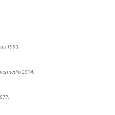
as,
1990.
ntermedio,
2014.
977.