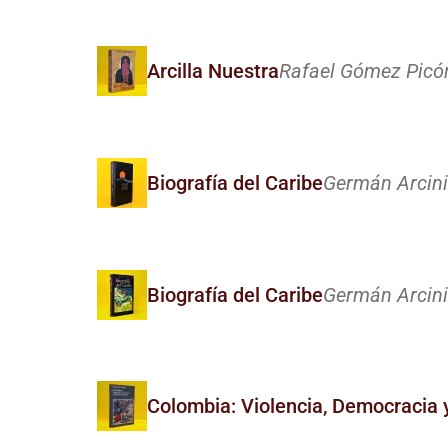
Arcilla Nuestra
Rafael Gómez Picó
Biografía del Caribe
Germán Arcini
Biografía del Caribe
Germán Arcini
Colombia: Violencia, Democracia