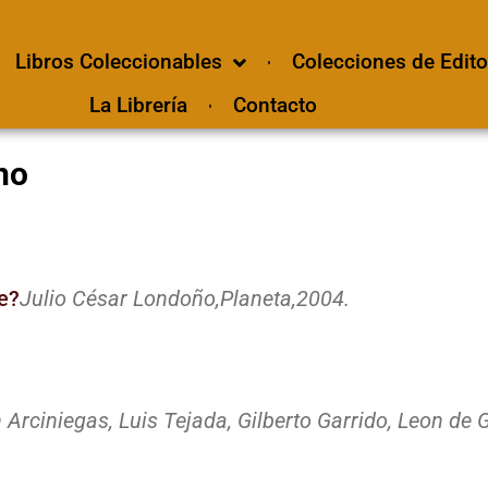
Libros Coleccionables
Colecciones de Edito
La Librería
Contacto
no
e?
Julio César Londoño,
Planeta,
2004.
Arciniegas, Luis Tejada, Gilberto Garrido, Leon de Gr