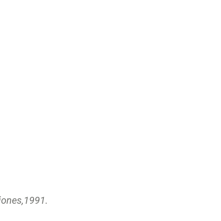
iones,
1991.