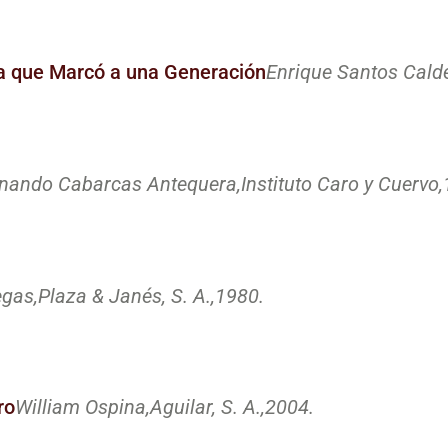
sta que Marcó a una Generación
Enrique Santos Calde
nando Cabarcas Antequera,
Instituto Caro y Cuervo,
gas,
Plaza & Janés, S. A.,
1980.
ro
William Ospina,
Aguilar, S. A.,
2004.