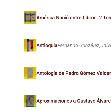
América Nació entre Libros. 2 To
Antioquia
Fernando González,
Univ
Antología de Pedro Gómez Valde
Aproximaciones a Gustavo Álvar