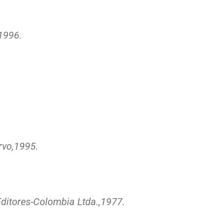
1996.
rvo,
1995.
ditores-Colombia Ltda.,
1977.