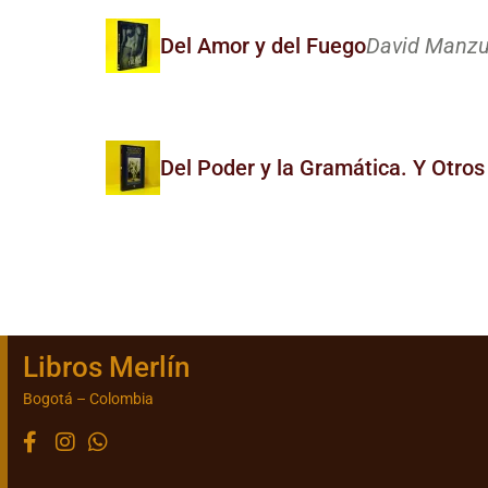
Del Amor y del Fuego
David Manzur
Del Poder y la Gramática. Y Otros
Libros Merlín
Bogotá – Colombia