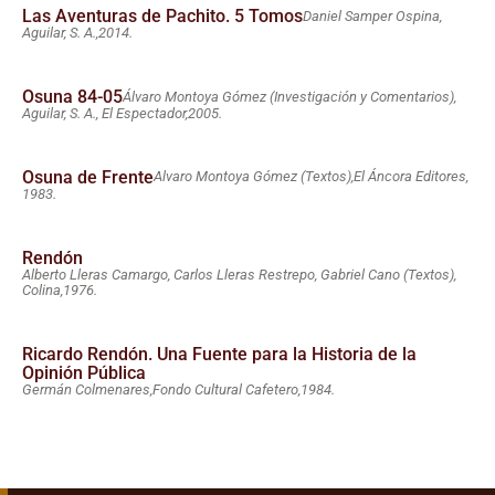
Las Aventuras de Pachito. 5 Tomos
Daniel Samper Ospina,
Aguilar, S. A.,
2014.
Osuna 84-05
Álvaro Montoya Gómez (Investigación y Comentarios),
Aguilar, S. A., El Espectador,
2005.
Osuna de Frente
Alvaro Montoya Gómez (Textos),
El Áncora Editores,
1983.
Rendón
Alberto Lleras Camargo, Carlos Lleras Restrepo, Gabriel Cano (Textos),
Colina,
1976.
Ricardo Rendón. Una Fuente para la Historia de la
Opinión Pública
Germán Colmenares,
Fondo Cultural Cafetero,
1984.