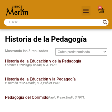
0
Historia de la Pedagogía
Mostrando los 3 resultados
Historia de la Educación y de la Pedagogía
Lorenzo Luzuriaga,
Losada, S. A.,
1973.
Historia de la Educación y la Pedagogía
P. Ramón Ruiz Amado, S. J.,
Poblet,
1949.
Pedagogía del Oprimido
Paulo Freire,
Studio 3,
1971.