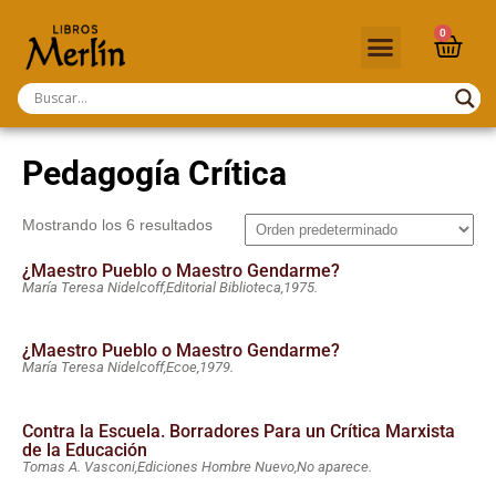
0
Pedagogía Crítica
Mostrando los 6 resultados
¿Maestro Pueblo o Maestro Gendarme?
María Teresa Nidelcoff,
Editorial Biblioteca,
1975.
¿Maestro Pueblo o Maestro Gendarme?
María Teresa Nidelcoff,
Ecoe,
1979.
Contra la Escuela. Borradores Para un Crítica Marxista
de la Educación
Tomas A. Vasconi,
Ediciones Hombre Nuevo,
No aparece.