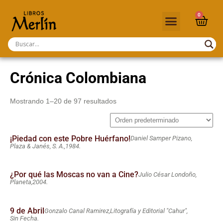
0
Crónica Colombiana
Mostrando 1–20 de 97 resultados
¡Piedad con este Pobre Huérfano!
Daniel Samper Pizano,
Plaza & Janés, S. A.,
1984.
¿Por qué las Moscas no van a Cine?
Julio César Londoño,
Planeta,
2004.
9 de Abril
Gonzalo Canal Ramirez,
Litografía y Editorial "Cahur",
Sin Fecha.