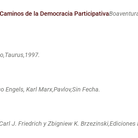
Caminos de la Democracia Participativa
Boaventur
o,
Taurus,
1997.
o Engels, Karl Marx,
Pavlov,
Sin Fecha.
Carl J. Friedrich y Zbigniew K. Brzezinski,
Ediciones 