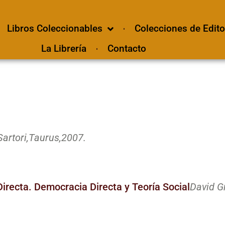
Libros Coleccionables
Colecciones de Edito
La Librería
Contacto
artori,
Taurus,
2007.
irecta. Democracia Directa y Teoría Social
David G