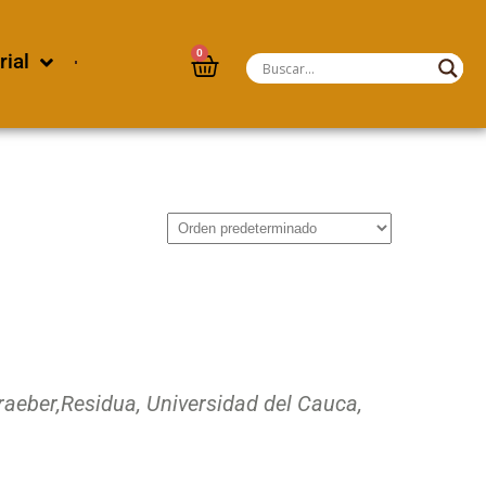
0
rial
raeber,
Residua, Universidad del Cauca,