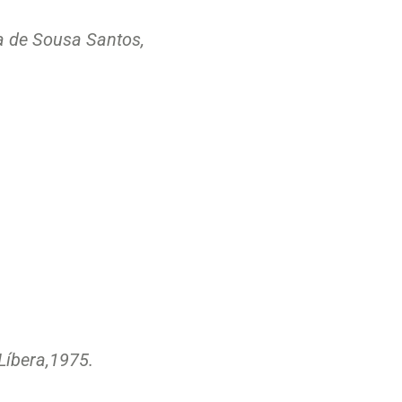
a de Sousa Santos,
Líbera,
1975.