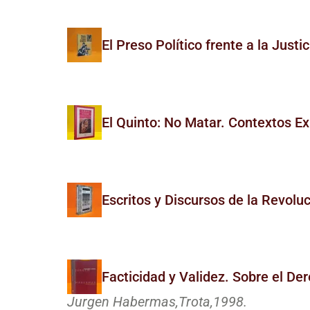
El Preso Político frente a la Just
El Quinto: No Matar. Contextos Ex
Escritos y Discursos de la Revolu
Facticidad y Validez. Sobre el De
Jurgen Habermas,
Trota,
1998.