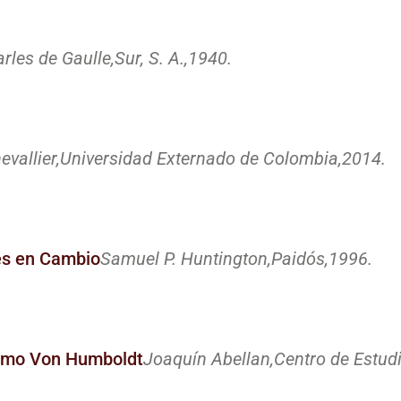
rles de Gaulle,
Sur, S. A.,
1940.
vallier,
Universidad Externado de Colombia,
2014.
des en Cambio
Samuel P. Huntington,
Paidós,
1996.
lermo Von Humboldt
Joaquín Abellan,
Centro de Estudi