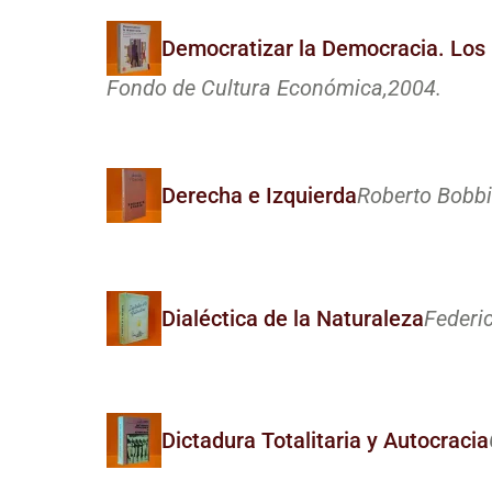
Democratizar la Democracia. Los 
Fondo de Cultura Económica,
2004.
Derecha e Izquierda
Roberto Bobbi
Dialéctica de la Naturaleza
Federic
Dictadura Totalitaria y Autocracia