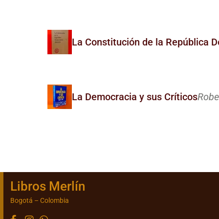
La Constitución de la República
La Democracia y sus Críticos
Rober
Libros Merlín
Bogotá – Colombia