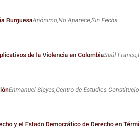
icia Burguesa
Anónimo,
No Aparece,
Sin Fecha.
plicativos de la Violencia en Colombia
Saúl Franco,
ción
Enmanuel Sieyes,
Centro de Estudios Constitucio
recho y el Estado Democrático de Derecho en Térmi