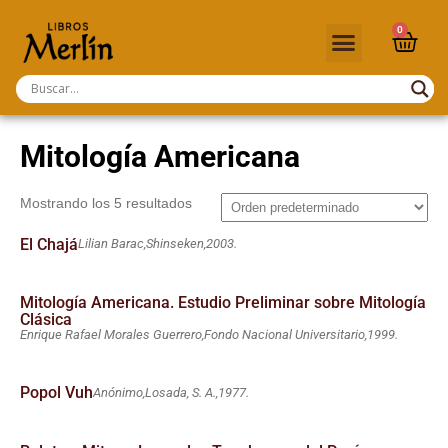
0
Mitología Americana
Mostrando los 5 resultados
El Chajá
Lilian Barac,
Shinseken,
2003.
Mitología Americana. Estudio Preliminar sobre Mitología
Clásica
Enrique Rafael Morales Guerrero,
Fondo Nacional Universitario,
1999.
Popol Vuh
Anónimo,
Losada, S. A.,
1977.