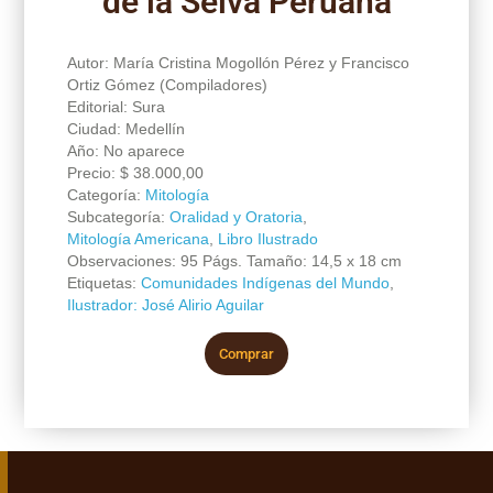
de la Selva Peruana
Autor: María Cristina Mogollón Pérez y Francisco
Ortiz Gómez (Compiladores)
Editorial: Sura
Ciudad: Medellín
Año: No aparece
Precio:
$
38.000,00
Categoría:
Mitología
Subcategoría:
Oralidad y Oratoria
,
Mitología Americana
,
Libro Ilustrado
Observaciones: 95 Págs. Tamaño: 14,5 x 18 cm
Etiquetas:
Comunidades Indígenas del Mundo
,
Ilustrador: José Alirio Aguilar
Comprar