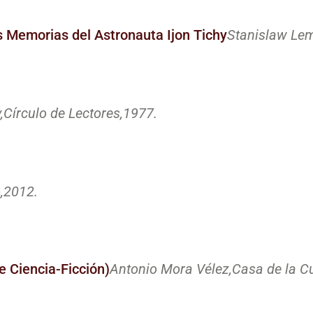
s Memorias del Astronauta Ijon Tichy
Stanislaw Lem
,
Círculo de Lectores,
1977.
,
2012.
e Ciencia-Ficción)
Antonio Mora Vélez,
Casa de la Cu