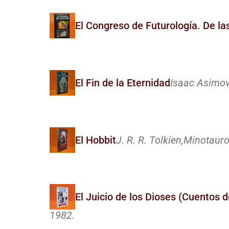
El Congreso de Futurología. De la
El Fin de la Eternidad
Isaac Asimov
El Hobbit
J. R. R. Tolkien,
Minotauro
El Juicio de los Dioses (Cuentos d
1982.