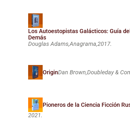
Los Autoestopistas Galácticos: Guía del
Demás
Douglas Adams,
Anagrama,
2017.
Origin
Dan Brown,
Doubleday & Comp
Pioneros de la Ciencia Ficción R
2021.