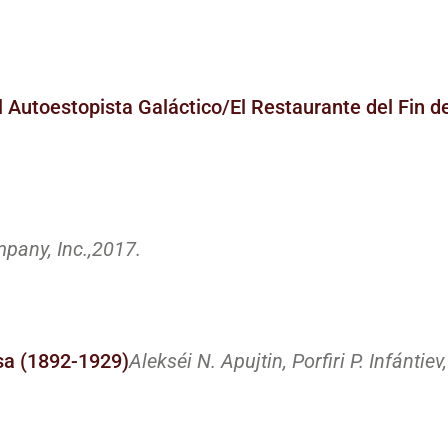
 Autoestopista Galáctico/El Restaurante del Fin d
any, Inc.,
2017.
usa (1892-1929)
Alekséi N. Apujtin, Porfiri P. Infántiev