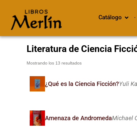
Catálogo
Literatura de Ciencia Ficci
Mostrando los 13 resultados
¿Qué es la Ciencia Ficción?
Yuli Ka
Amenaza de Andromeda
Michael C