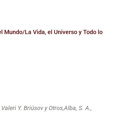
el Mundo/La Vida, el Universo y Todo lo
, Valeri Y. Briúsov y Otros,
Alba, S. A.,