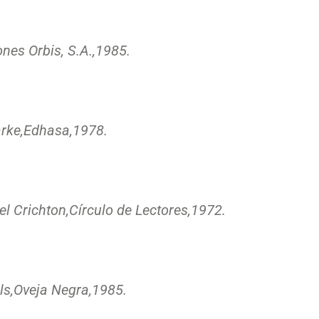
ones Orbis, S.A.,
1985.
rke,
Edhasa,
1978.
l Crichton,
Círculo de Lectores,
1972.
ls,
Oveja Negra,
1985.