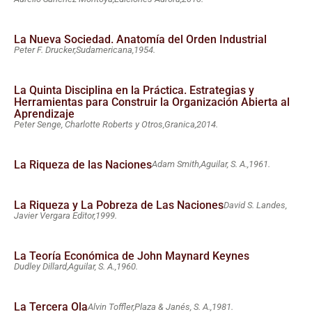
La Nueva Sociedad. Anatomía del Orden Industrial
Peter F. Drucker,
Sudamericana,
1954.
La Quinta Disciplina en la Práctica. Estrategias y
Herramientas para Construir la Organización Abierta al
Aprendizaje
Peter Senge, Charlotte Roberts y Otros,
Granica,
2014.
La Riqueza de las Naciones
Adam Smith,
Aguilar, S. A.,
1961.
La Riqueza y La Pobreza de Las Naciones
David S. Landes,
Javier Vergara Editor,
1999.
La Teoría Económica de John Maynard Keynes
Dudley Dillard,
Aguilar, S. A.,
1960.
La Tercera Ola
Alvin Toffler,
Plaza & Janés, S. A.,
1981.