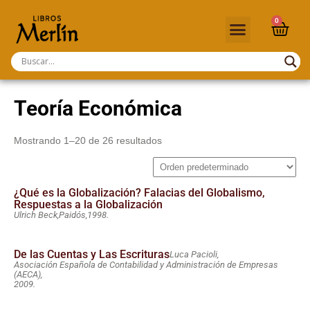
0
Teoría Económica
Mostrando 1–20 de 26 resultados
¿Qué es la Globalización? Falacias del Globalismo,
Respuestas a la Globalización
Ulrich Beck,
Paidós,
1998.
De las Cuentas y Las Escrituras
Luca Pacioli,
Asociación Española de Contabilidad y Administración de Empresas
(AECA),
2009.