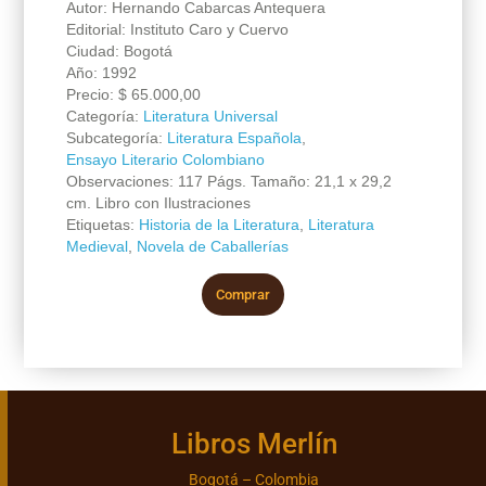
Autor: Hernando Cabarcas Antequera
Editorial: Instituto Caro y Cuervo
Ciudad: Bogotá
Año: 1992
Precio:
$
65.000,00
Categoría:
Literatura Universal
Subcategoría:
Literatura Española
,
Ensayo Literario Colombiano
Observaciones: 117 Págs. Tamaño: 21,1 x 29,2
cm. Libro con Ilustraciones
Etiquetas:
Historia de la Literatura
,
Literatura
Medieval
,
Novela de Caballerías
Comprar
Libros Merlín
Bogotá – Colombia