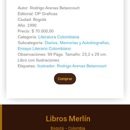
Autor: Rodrigo Arenas Betancourt
Editorial: OP Grafícas
Ciudad: Bogotá
Año: 1990
Precio:
$
70.000,00
Categoría:
Literatura Colombiana
Subcategoría:
Diarios, Memorias y Autobiografías
,
Ensayo Literario Colombiano
Observaciones: 99 Págs. Tamaño: 23,2 x 29 cm.
Libro con Ilustraciones
Etiquetas:
Ilustrador: Rodrigo Arenas Betancourt
Comprar
Libros Merlín
Bogotá – Colombia