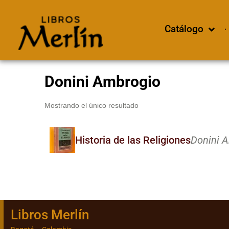
Catálogo
Donini Ambrogio
Mostrando el único resultado
Historia de las Religiones
Donini 
Libros Merlín