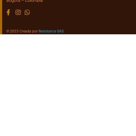
Bogotá – Colombia
© 2023 Creada por
Resistance SAS