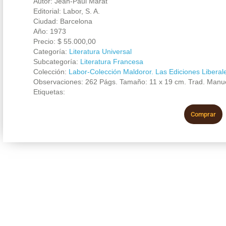
Autor: Jean-Paul Marat
Editorial: Labor, S. A.
Ciudad: Barcelona
Año: 1973
Precio:
$
55.000,00
Categoría:
Literatura Universal
Subcategoría:
Literatura Francesa
Colección:
Labor-Colección Maldoror. Las Ediciones Liberal
Observaciones: 262 Págs. Tamaño: 11 x 19 cm. Trad. Manuel
Etiquetas:
Comprar