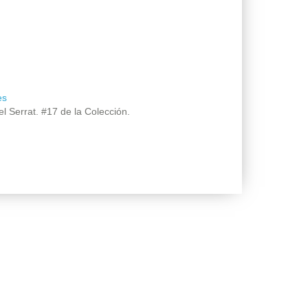
es
 Serrat. #17 de la Colección.