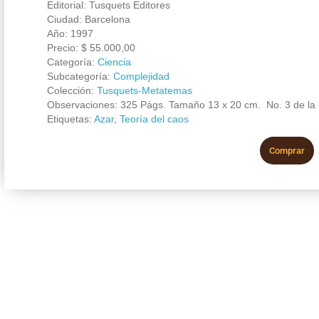
Editorial: Tusquets Editores
Ciudad: Barcelona
Año: 1997
Precio:
$
55.000,00
Categoría:
Ciencia
Subcategoría:
Complejidad
Colección:
Tusquets-Metatemas
Observaciones: 325 Págs. Tamaño 13 x 20 cm. No. 3 de la c
Etiquetas:
Azar
,
Teoría del caos
Comprar