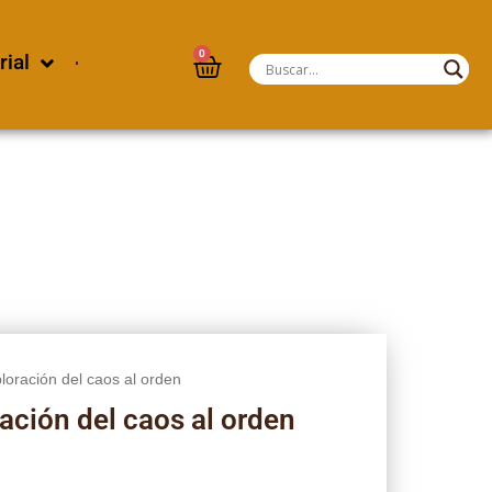
0
rial
loración del caos al orden
ación del caos al orden