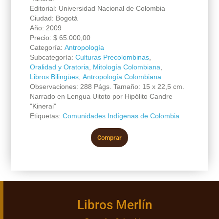
Editorial: Universidad Nacional de Colombia
Ciudad: Bogotá
Año: 2009
Precio:
$
65.000,00
Categoría:
Antropología
Subcategoría:
Culturas Precolombinas
,
Oralidad y Oratoria
,
Mitología Colombiana
,
Libros Bilingües
,
Antropología Colombiana
Observaciones: 288 Págs. Tamaño: 15 x 22,5 cm.
Narrado en Lengua Uitoto por Hipólito Candre
"Kinerai"
Etiquetas:
Comunidades Indígenas de Colombia
Comprar
Libros Merlín