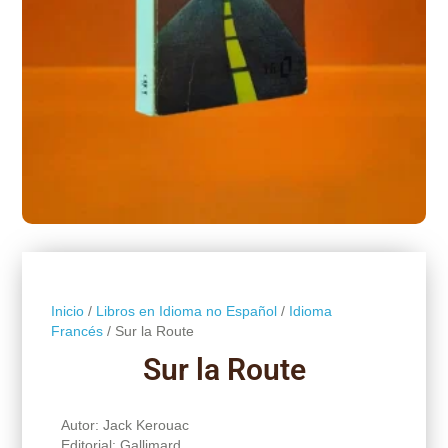
Inicio
/
Libros en Idioma no Español
/
Idioma
Francés
/ Sur la Route
Sur la Route
Autor: Jack Kerouac
Editorial: Gallimard