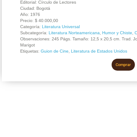
Editorial: Círculo de Lectores
Ciudad: Bogotá
Año: 1976
Precio:
$
40.000,00
Categoría:
Literatura Universal
Subcategoría:
Literatura Norteamericana
,
Humor y Chiste
,
C
Observaciones: 245 Págs. Tamaño: 12,5 x 20,5 cm. Trad. Jo
Marigot
Etiquetas:
Guion de Cine
,
Literatura de Estados Unidos
Comprar