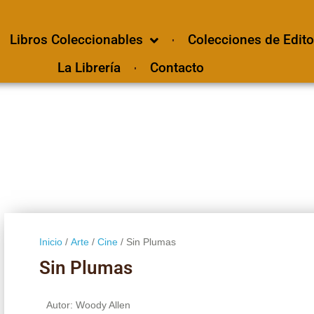
Libros Coleccionables
Colecciones de Edito
La Librería
Contacto
Inicio
/
Arte
/
Cine
/ Sin Plumas
Sin Plumas
Autor: Woody Allen