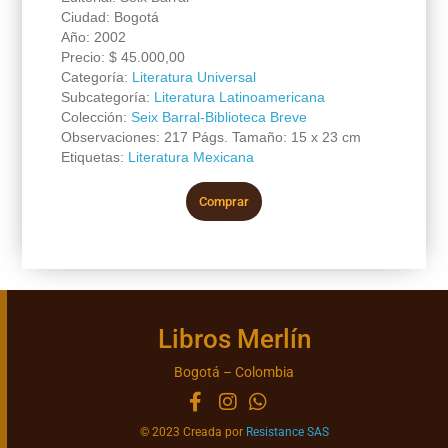
Ciudad: Bogotá
Año: 2002
Precio:
$
45.000,00
Categoría:
Literatura Universal
Subcategoría:
Literatura Latinoamericana
Colección:
Seix Barral-Biblioteca Breve
Observaciones: 217 Págs. Tamaño: 15 x 23 cm
Etiquetas:
Literatura Mexicana
Comprar
Libros Merlín
Bogotá – Colombia
© 2023 Creada por
Resistance SAS