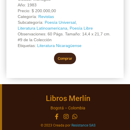
Año: 1983
Precio:
$
200.000,00
Categoría:
Revistas
Subcategoría:
Poesía Universal
,
Literatura Latinoamericana
,
Poesía Libre
Observaciones: 60 Págs. Tamaño: 14,4 x 21,7 cm.
#9 de la Colección
Etiquetas:
Literatura Nicaragüense
Comprar
Libros Merlín
Bogotá – Colombia
© 2023 Creada por
Resistance SAS