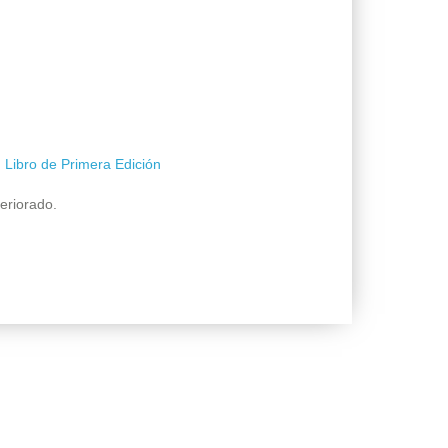
,
Libro de Primera Edición
eriorado.