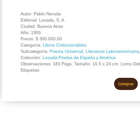
Autor: Pablo Neruda
Editorial: Losada, S. A.
Ciudad: Buenos Aires
Año: 1955
Precio:
$
300.000,00
Categoría:
Libros Coleccionables
Subcategoría:
Poesía Universal
,
Literatura Latinoamericana
Colección:
Losada-Poetas de España y América
Observaciones: 183 Págs. Tamaño: 16.5 x 24 cm. Lomo Det
Etiquetas:
Comprar