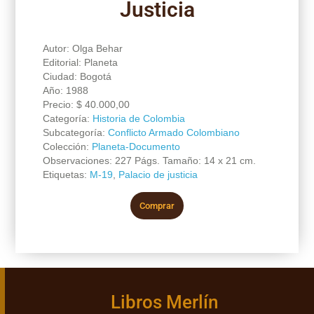
Justicia
Autor: Olga Behar
Editorial: Planeta
Ciudad: Bogotá
Año: 1988
Precio:
$
40.000,00
Categoría:
Historia de Colombia
Subcategoría:
Conflicto Armado Colombiano
Colección:
Planeta-Documento
Observaciones: 227 Págs. Tamaño: 14 x 21 cm.
Etiquetas:
M-19
,
Palacio de justicia
Comprar
Libros Merlín