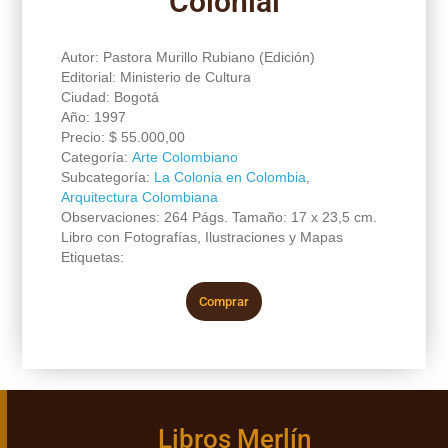
Colonial
Autor: Pastora Murillo Rubiano (Edición)
Editorial: Ministerio de Cultura
Ciudad: Bogotá
Año: 1997
Precio:
$
55.000,00
Categoría:
Arte Colombiano
Subcategoría:
La Colonia en Colombia
,
Arquitectura Colombiana
Observaciones: 264 Págs. Tamaño: 17 x 23,5 cm.
Libro con Fotografías, Ilustraciones y Mapas
Etiquetas:
Comprar
Libros Merlín