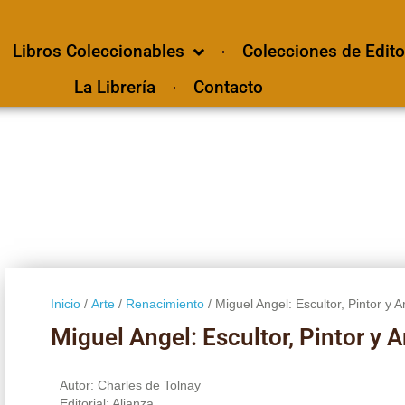
Libros Coleccionables
Colecciones de Edito
La Librería
Contacto
Inicio
/
Arte
/
Renacimiento
/ Miguel Angel: Escultor, Pintor y A
Miguel Angel: Escultor, Pintor y 
Autor: Charles de Tolnay
Editorial: Alianza