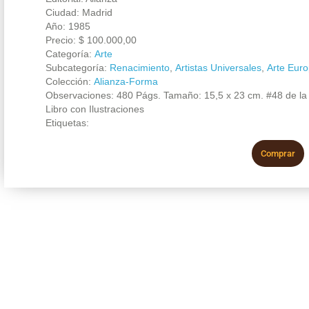
Ciudad: Madrid
Año: 1985
Precio:
$
100.000,00
Categoría:
Arte
Subcategoría:
Renacimiento
,
Artistas Universales
,
Arte Eur
Colección:
Alianza-Forma
Observaciones: 480 Págs. Tamaño: 15,5 x 23 cm. #48 de la C
Libro con Ilustraciones
Etiquetas:
Comprar