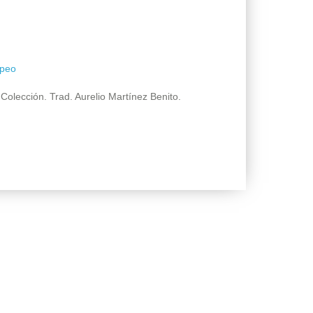
opeo
olección. Trad. Aurelio Martínez Benito.