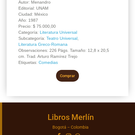
Autor: Menandro
Editorial: UNAM
Ciudad: México
Año: 1987
Precio:
$
75.000,00
Categoría:
Literatura Universal
Subcategoría:
Teatro Universal
,
Literatura Greco-Romana
Observaciones: 226 Págs. Tamaño: 12,8 x 20,5
cm. Trad. Arturo Ramírez Trejo
Etiquetas:
Comedias
Comprar
Libros Merlín
Bogotá – Colombia