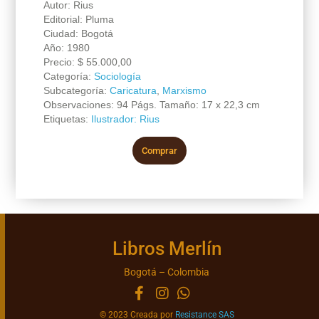
Autor: Rius
Editorial: Pluma
Ciudad: Bogotá
Año: 1980
Precio:
$
55.000,00
Categoría:
Sociología
Subcategoría:
Caricatura
,
Marxismo
Observaciones: 94 Págs. Tamaño: 17 x 22,3 cm
Etiquetas:
Ilustrador: Rius
Comprar
Libros Merlín
Bogotá – Colombia
© 2023 Creada por
Resistance SAS