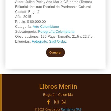
Autor: Julien Petit y Ana María Cifuentes (Textos)
Editorial: Instituto Distrital de Patrimonio Cultural
Ciudad: Bogotá
Año: 2015
Precio:
$
60.000,00
Categoría:
Arte Colombiano
Subcategoría:
Fotografía Colombiana
Observaciones: 150 Págs. Tamaño: 21,5 x 22,7 cm
Etiquetas:
Fotógrafo: Saúl Orduz
Comprar
Libros Merlín
Bogotá – Colombia
© 2023 Creada por
Resistance SAS