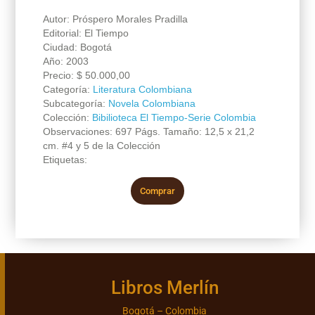
Autor: Próspero Morales Pradilla
Editorial: El Tiempo
Ciudad: Bogotá
Año: 2003
Precio:
$
50.000,00
Categoría:
Literatura Colombiana
Subcategoría:
Novela Colombiana
Colección:
Bibilioteca El Tiempo-Serie Colombia
Observaciones: 697 Págs. Tamaño: 12,5 x 21,2
cm. #4 y 5 de la Colección
Etiquetas:
Comprar
Libros Merlín
Bogotá – Colombia