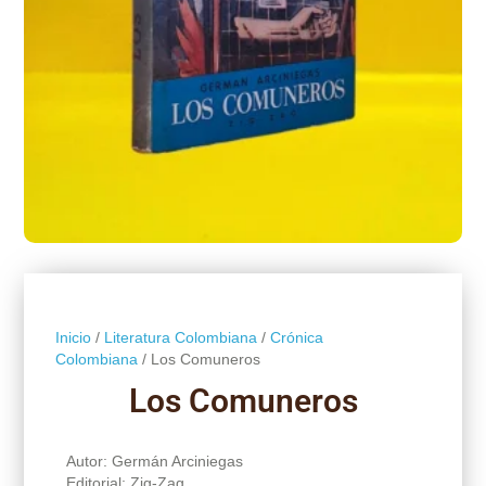
Inicio
/
Literatura Colombiana
/
Crónica
Colombiana
/ Los Comuneros
Los Comuneros
Autor: Germán Arciniegas
Editorial: Zig-Zag