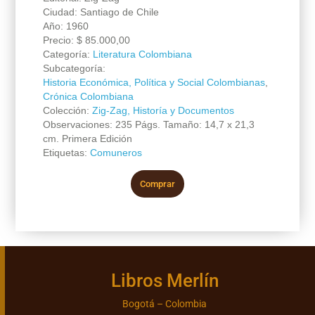
Ciudad: Santiago de Chile
Año: 1960
Precio:
$
85.000,00
Categoría:
Literatura Colombiana
Subcategoría:
Historia Económica, Política y Social Colombianas
,
Crónica Colombiana
Colección:
Zig-Zag, Historía y Documentos
Observaciones: 235 Págs. Tamaño: 14,7 x 21,3
cm. Primera Edición
Etiquetas:
Comuneros
Comprar
Libros Merlín
Bogotá – Colombia