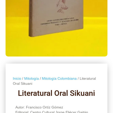
Inicio
/
Mitología
/
Mitología Colombiana
/ Literatural
Oral Sikuani
Literatural Oral Sikuani
Autor: Francisco Ortíz Gómez
Editorial: Centro Cultural Jorge Eliécer Gaitán,