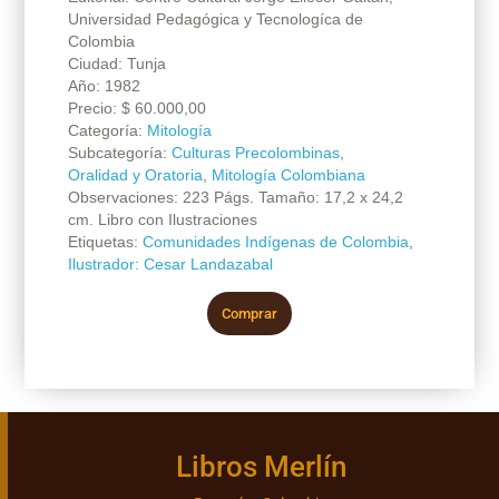
Universidad Pedagógica y Tecnologíca de
Colombia
Ciudad: Tunja
Año: 1982
Precio:
$
60.000,00
Categoría:
Mitología
Subcategoría:
Culturas Precolombinas
,
Oralidad y Oratoria
,
Mitología Colombiana
Observaciones: 223 Págs. Tamaño: 17,2 x 24,2
cm. Libro con Ilustraciones
Etiquetas:
Comunidades Indígenas de Colombia
,
Ilustrador: Cesar Landazabal
Comprar
Libros Merlín