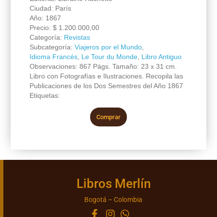
Ciudad: París
Año: 1867
Precio:
$
1.200.000,00
Categoría:
Revistas
Subcategoría:
Viajeros por el Mundo
,
Idioma Francés
,
Le Tour du Monde
,
Libro Antiguo
Observaciones: 867 Págs. Tamaño: 23 x 31 cm.
Libro con Fotografías e Ilustraciones. Recopila las
Publicaciones de los Dos Semestres del Año 1867
Etiquetas:
Comprar
Libros Merlín
Bogotá – Colombia