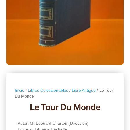
Inicio
/
Libros Coleccionables
/
Libro Antiguo
/ Le Tour
Du Monde
Le Tour Du Monde
Autor: M. Édouard Charton (Dirección)
Editorial: Librairie Hachette