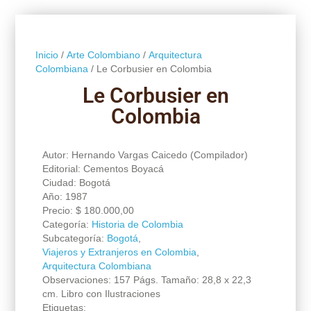
Inicio
/
Arte Colombiano
/
Arquitectura
Colombiana
/ Le Corbusier en Colombia
Le Corbusier en
Colombia
Autor: Hernando Vargas Caicedo (Compilador)
Editorial: Cementos Boyacá
Ciudad: Bogotá
Año: 1987
Precio:
$
180.000,00
Categoría:
Historia de Colombia
Subcategoría:
Bogotá
,
Viajeros y Extranjeros en Colombia
,
Arquitectura Colombiana
Observaciones: 157 Págs. Tamaño: 28,8 x 22,3
cm. Libro con Ilustraciones
Etiquetas: