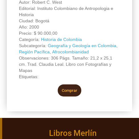
Autor: Robert C. West
Editorial: Instituto Colombiano de Antropologia e
Historia
Ciudad: Bogotá
Año: 2000
Precio:
$
90.000,00
Categoría:
Historia de Colombia
Subcategoría:
Geografía y Geología en Colombia
,
Región Pacífica
,
Afrocolombianidad
Observaciones: 306 Págs. Tamaño: 21,2 x 25,1
cm. Trad. Claudia Leal. Libro con Fotografías y
Mapas
Etiquetas:
Comprar
Libros Merlín