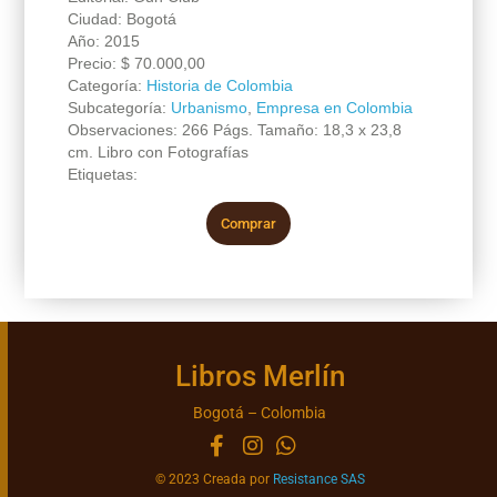
Ciudad: Bogotá
Año: 2015
Precio:
$
70.000,00
Categoría:
Historia de Colombia
Subcategoría:
Urbanismo
,
Empresa en Colombia
Observaciones: 266 Págs. Tamaño: 18,3 x 23,8
cm. Libro con Fotografías
Etiquetas:
Comprar
Libros Merlín
Bogotá – Colombia
© 2023 Creada por
Resistance SAS