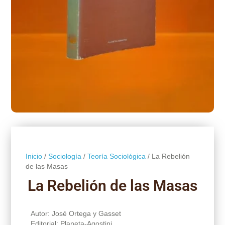
Inicio
/
Sociología
/
Teoría Sociológica
/ La Rebelión
de las Masas
La Rebelión de las Masas
Autor: José Ortega y Gasset
Editorial: Planeta-Agostini