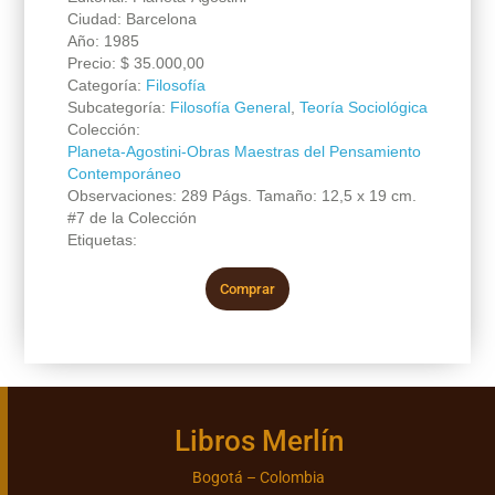
Ciudad: Barcelona
Año: 1985
Precio:
$
35.000,00
Categoría:
Filosofía
Subcategoría:
Filosofía General
,
Teoría Sociológica
Colección:
Planeta-Agostini-Obras Maestras del Pensamiento
Contemporáneo
Observaciones: 289 Págs. Tamaño: 12,5 x 19 cm.
#7 de la Colección
Etiquetas:
Comprar
Libros Merlín
Bogotá – Colombia