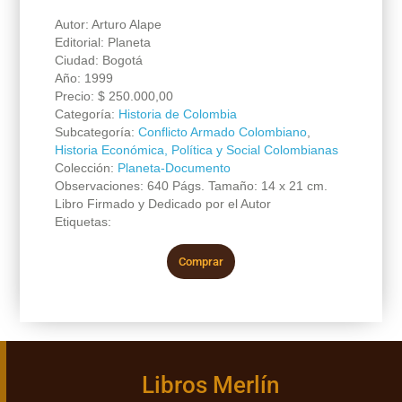
Autor: Arturo Alape
Editorial: Planeta
Ciudad: Bogotá
Año: 1999
Precio:
$
250.000,00
Categoría:
Historia de Colombia
Subcategoría:
Conflicto Armado Colombiano
,
Historia Económica, Política y Social Colombianas
Colección:
Planeta-Documento
Observaciones: 640 Págs. Tamaño: 14 x 21 cm.
Libro Firmado y Dedicado por el Autor
Etiquetas:
Comprar
Libros Merlín