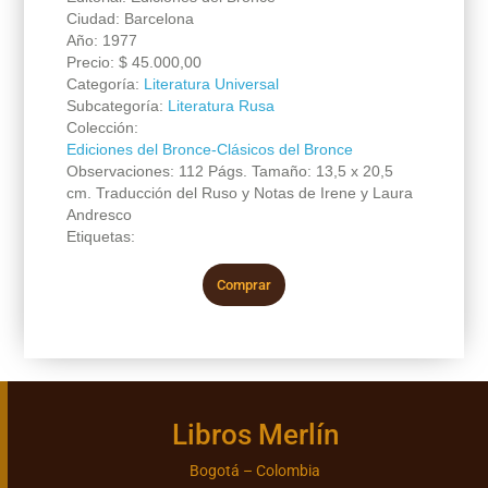
Ciudad: Barcelona
Año: 1977
Precio:
$
45.000,00
Categoría:
Literatura Universal
Subcategoría:
Literatura Rusa
Colección:
Ediciones del Bronce-Clásicos del Bronce
Observaciones: 112 Págs. Tamaño: 13,5 x 20,5
cm. Traducción del Ruso y Notas de Irene y Laura
Andresco
Etiquetas:
Comprar
Libros Merlín
Bogotá – Colombia