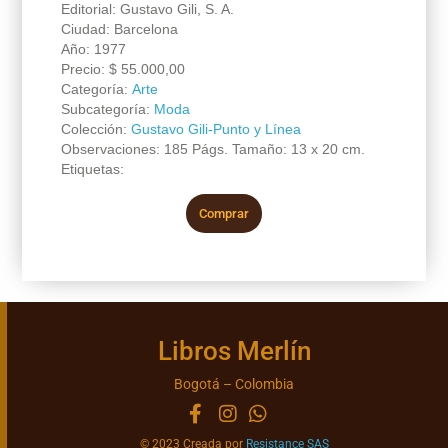
Editorial: Gustavo Gili, S. A.
Ciudad: Barcelona
Año: 1977
Precio:
$
55.000,00
Categoría:
Arte
Subcategoría:
Moda
Colección:
Gustavo Gili-Punto y Línea
Observaciones: 185 Págs. Tamaño: 13 x 20 cm.
Etiquetas:
Comprar
Libros Merlín
Bogotá – Colombia
© 2023 Creada por
Resistance SAS