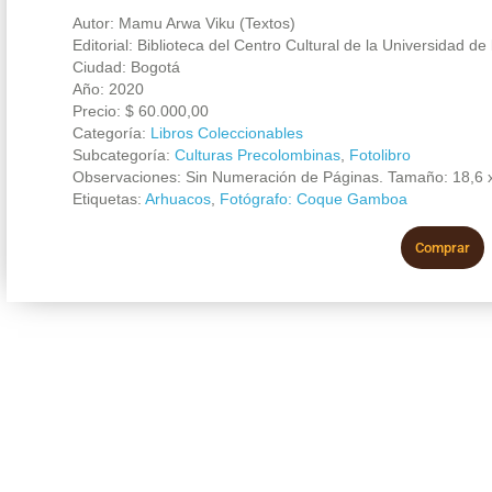
Autor: Mamu Arwa Viku (Textos)
Editorial: Biblioteca del Centro Cultural de la Universidad de
Ciudad: Bogotá
Año: 2020
Precio:
$
60.000,00
Categoría:
Libros Coleccionables
Subcategoría:
Culturas Precolombinas
,
Fotolibro
Observaciones: Sin Numeración de Páginas. Tamaño: 18,6 
Etiquetas:
Arhuacos
,
Fotógrafo: Coque Gamboa
Comprar