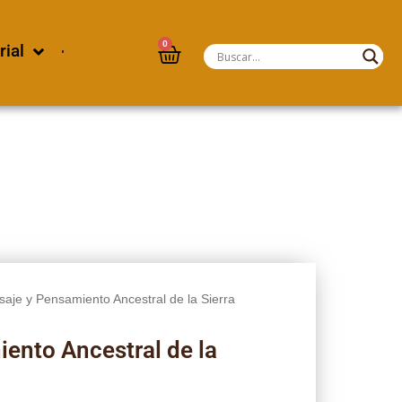
0
rial
saje y Pensamiento Ancestral de la Sierra
iento Ancestral de la