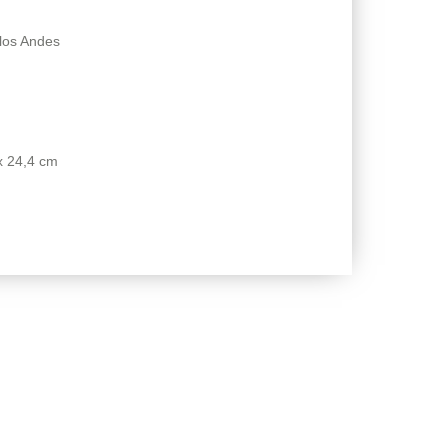
 los Andes
x 24,4 cm