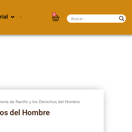
0
rial
brería de Nariño y los Derechos del Hombre
chos del Hombre