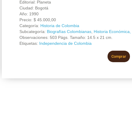
Editorial: Planeta
Ciudad: Bogotá
Año: 1990
Precio:
$
45.000,00
Categoría:
Historia de Colombia
Subcategoría:
Biografías Colombianas
,
Historia Económica, 
Observaciones: 503 Págs. Tamaño: 14.5 x 21 cm.
Etiquetas:
Independencia de Colombia
Comprar