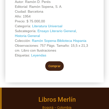
Autor: Ramón D. Perés
Editorial: Ramón Sopena, S. A.
Ciudad: Barcelona
Año: 1954
Precio:
$
75.000,00
Categoría:
Literatura Universal
Subcategoría:
Ensayo Literario General
,
Historia General
Colección:
Ramón Sopena-Biblioteca Hispania
Observaciones: 757 Págs. Tamaño: 15,5 x 21,3
cm. Libro con Ilustraciones
Etiquetas:
Leyendas
Comprar
Libros Merlín
Bogotá – Colombia