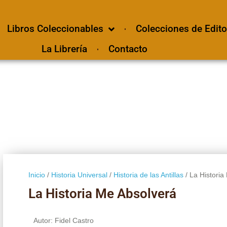
Libros Coleccionables
Colecciones de Edito
La Librería
Contacto
Inicio
/
Historia Universal
/
Historia de las Antillas
/ La Historia
La Historia Me Absolverá
Autor: Fidel Castro