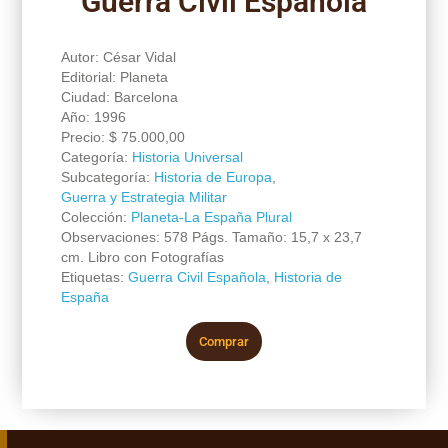
Guerra Civil Española
Autor: César Vidal
Editorial: Planeta
Ciudad: Barcelona
Año: 1996
Precio:
$
75.000,00
Categoría:
Historia Universal
Subcategoría:
Historia de Europa
,
Guerra y Estrategia Militar
Colección:
Planeta-La España Plural
Observaciones: 578 Págs. Tamaño: 15,7 x 23,7
cm. Libro con Fotografías
Etiquetas:
Guerra Civil Española
,
Historia de
España
Comprar