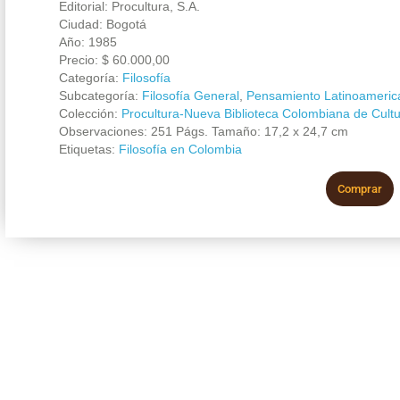
Editorial: Procultura, S.A.
Ciudad: Bogotá
Año: 1985
Precio:
$
60.000,00
Categoría:
Filosofía
Subcategoría:
Filosofía General
,
Pensamiento Latinoameric
Colección:
Procultura-Nueva Biblioteca Colombiana de Cult
Observaciones: 251 Págs. Tamaño: 17,2 x 24,7 cm
Etiquetas:
Filosofía en Colombia
Comprar