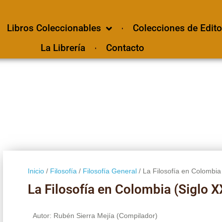
Libros Coleccionables
Colecciones de Edito
La Librería
Contacto
Inicio
/
Filosofía
/
Filosofía General
/ La Filosofía en Colombia
La Filosofía en Colombia (Siglo X
Autor: Rubén Sierra Mejía (Compilador)