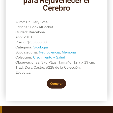
para Rejuvenecer el
Cerebro
Autor: Dr. Gary Small
Editorial: Books4Pocket
Ciudad: Barcelona
Año: 2010
Precio:
$
35.000,00
Categoría:
Sicología
Subcategoría:
Neurociencia
,
Memoria
Colección:
Crecimiento y Salud
Observaciones: 378 Págs. Tamaño: 12.7 x 19 cm.
Trad. Dora Castro. #225 de la Colección.
Etiquetas:
Comprar