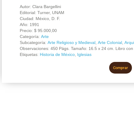
Autor: Clara Bargellini
Editorial: Turner, UNAM
Ciudad: México, D. F.
Año: 1991
Precio:
$
95.000,00
Categoría:
Arte
Subcategoría:
Arte Religioso y Medieval
,
Arte Colonial
,
Arqu
Observaciones: 450 Págs. Tamaño: 16.5 x 24 cm. Libro con 
Etiquetas:
Historia de México
,
Iglesias
Comprar