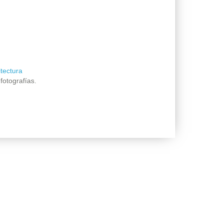
itectura
fotografías.