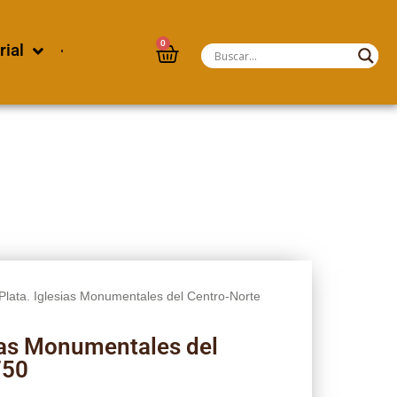
0
rial
 Plata. Iglesias Monumentales del Centro-Norte
sias Monumentales del
750