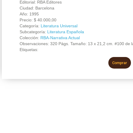
Editorial: RBA Editores
Ciudad: Barcelona
Año: 1995
Precio:
$
40.000,00
Categoría:
Literatura Universal
Subcategoría:
Literatura Española
Colección:
RBA-Narrativa Actual
Observaciones: 320 Págs. Tamaño: 13 x 21,2 cm. #100 de l
Etiquetas:
Comprar