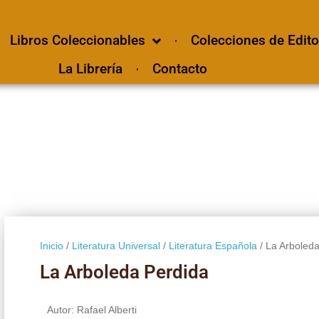
Libros Coleccionables
Colecciones de Edito
La Librería
Contacto
Inicio
/
Literatura Universal
/
Literatura Española
/ La Arboled
La Arboleda Perdida
Autor: Rafael Alberti