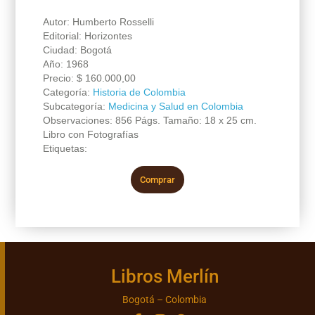
Autor: Humberto Rosselli
Editorial: Horizontes
Ciudad: Bogotá
Año: 1968
Precio:
$
160.000,00
Categoría:
Historia de Colombia
Subcategoría:
Medicina y Salud en Colombia
Observaciones: 856 Págs. Tamaño: 18 x 25 cm.
Libro con Fotografías
Etiquetas:
Comprar
Libros Merlín
Bogotá – Colombia