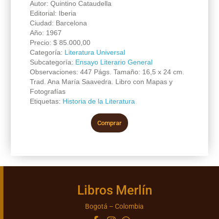
Autor: Quintino Cataudella
Editorial: Iberia
Ciudad: Barcelona
Año: 1967
Precio:
$
85.000,00
Categoría:
Literatura Universal
Subcategoría:
Ensayo Literario General
Observaciones: 447 Págs. Tamaño: 16,5 x 24 cm.
Trad. Ana María Saavedra. Libro con Mapas y
Fotografías
Etiquetas:
Historia de la Literatura
Comprar
Libros Merlín
Bogotá – Colombia