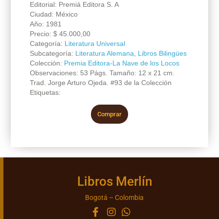
Editorial: Premiá Editora S. A
Ciudad: México
Año: 1981
Precio:
$
45.000,00
Categoría:
Literatura Universal
Subcategoría:
Literatura Alemana
,
Libros Bilingües
Colección:
Premia Editora-La Nave de los Locos
Observaciones: 53 Págs. Tamaño: 12 x 21 cm.
Trad. Jorge Arturo Ojeda. #93 de la Colección
Etiquetas:
Comprar
Libros Merlín
Bogotá – Colombia